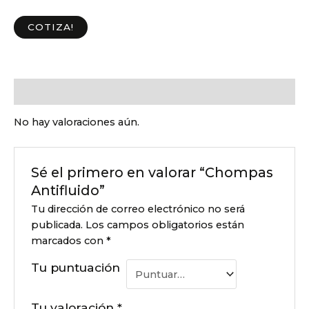
COTIZA!
Valoraciones (0)
No hay valoraciones aún.
Sé el primero en valorar “Chompas
Antifluido”
Tu dirección de correo electrónico no será
publicada.
Los campos obligatorios están
marcados con
*
Tu puntuación
Tu valoración
*