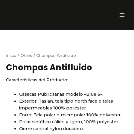
Ir
MAI
al
ME
contenido
Inicio
/
Otros
/ Chompas Antifluido
Chompas Antifluido
Características del Producto:
Casacas Publicitarias modelo «Blue 6«.
Exterior: Taslan, tela tipo north face o telas
impermeables 100% poliéster.
Forro: Tela polar o micropolar 100% polyester.
Polar sintético cálido y ligero, 100% polyester.
Cierre central nylon duradero.