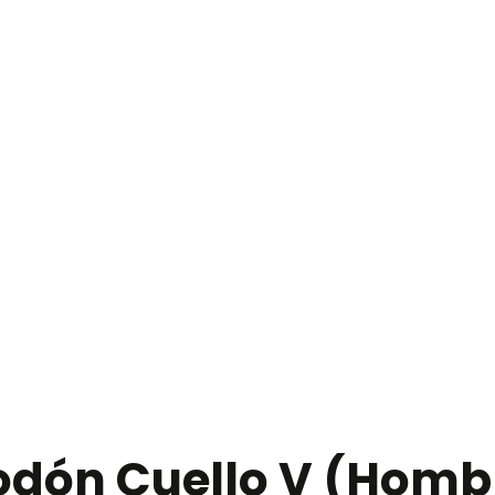
odón Cuello V (Homb