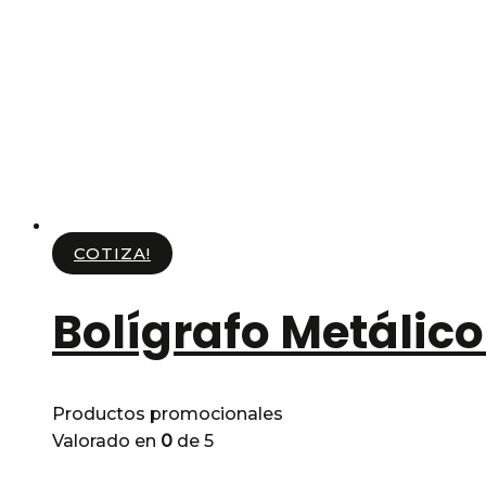
COTIZA!
Bolígrafo Metálico
Productos promocionales
Valorado en
0
de 5