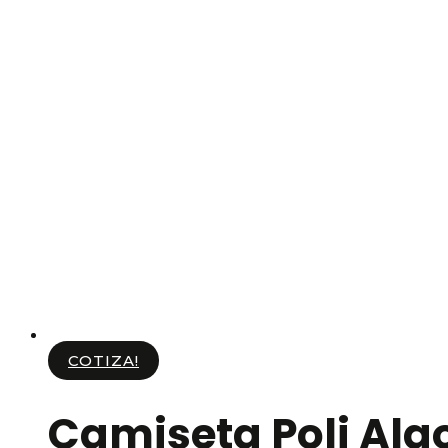
COTIZA!
Camiseta Poli Alg