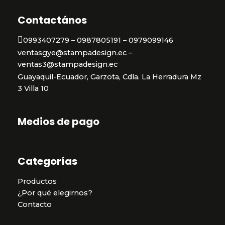
Contactános
0993407279 – 0987805191 – 0979099146
ventasgye@stampadesign.ec –
ventas3@stampadesign.ec
Guayaquil-Ecuador, Garzota, Cdla. La Herradura Mz
3 Villa 10
Medios de pago
Categorías
Productos
¿Por qué elegirnos?
Contacto