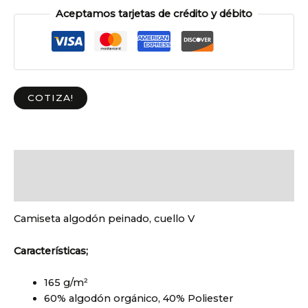
Aceptamos tarjetas de crédito y débito
COTIZA!
Descripción
Información adicional
Camiseta algodón peinado, cuello V
Características;
165 g/m²
60% algodón orgánico, 40% Poliester