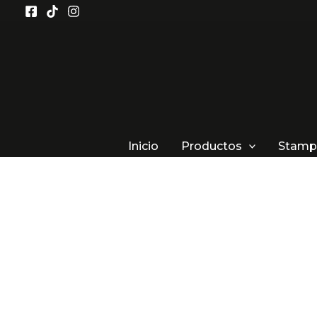
Ir
al
contenido
Inicio
Productos
Stamp