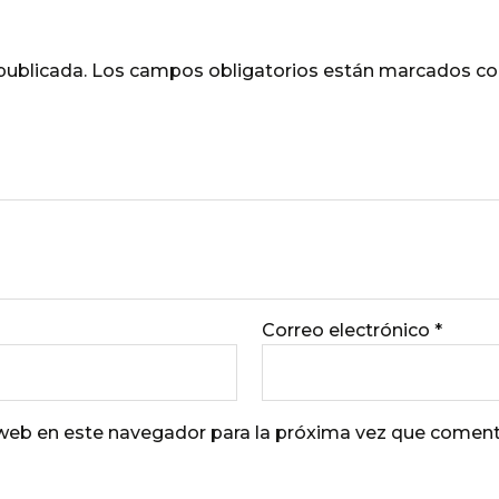
publicada.
Los campos obligatorios están marcados c
Correo electrónico
*
 web en este navegador para la próxima vez que coment