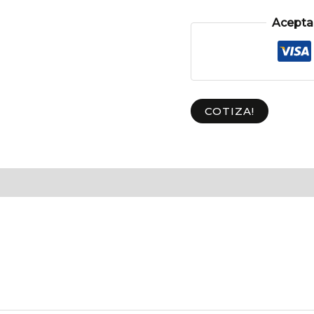
Aceptam
COTIZA!