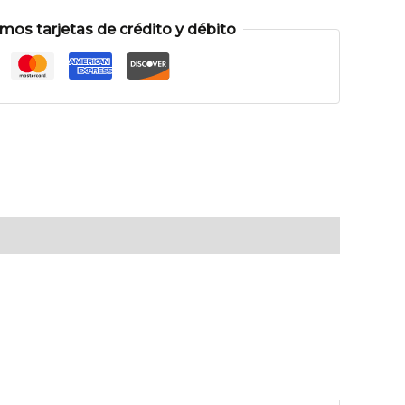
os tarjetas de crédito y débito