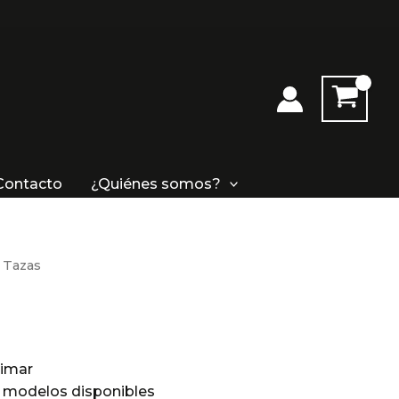
Contacto
¿Quiénes somos?
 Tazas
limar
y modelos disponibles