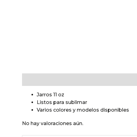
Descripción
Valoraciones (0)
Jarros 11 oz
Listos para sublimar
Varios colores y modelos disponibles
No hay valoraciones aún.