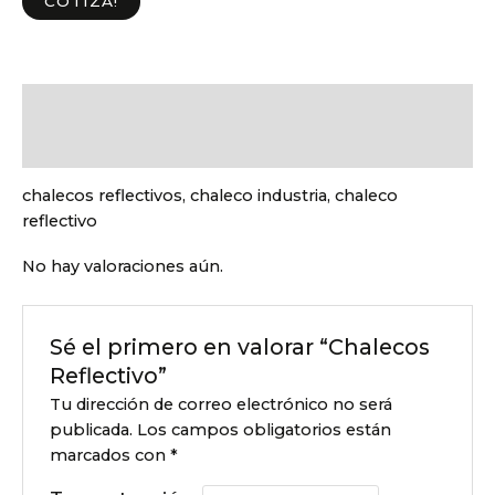
COTIZA!
Descripción
Valoraciones (0)
chalecos reflectivos, chaleco industria, chaleco
reflectivo
No hay valoraciones aún.
Sé el primero en valorar “Chalecos
Reflectivo”
Tu dirección de correo electrónico no será
publicada.
Los campos obligatorios están
marcados con
*