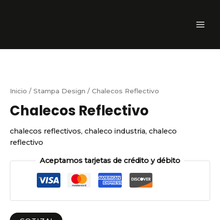
Ir
MAI
al
ME
contenido
Inicio
/
Stampa Design
/ Chalecos Reflectivo
Chalecos Reflectivo
chalecos reflectivos, chaleco industria, chaleco
reflectivo
Aceptamos tarjetas de crédito y débito