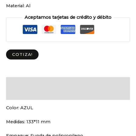
Material:
Al
Aceptamos tarjetas de crédito y débito
COTIZA!
Descripción
Valoraciones (0)
Color:
AZUL
Medidas:
133*11 mm
Empaque:
Funda de polipropileno