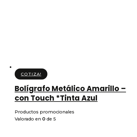
COTIZA!
Bolígrafo Metálico Amarillo –
con Touch *Tinta Azul
Productos promocionales
Valorado en
0
de 5