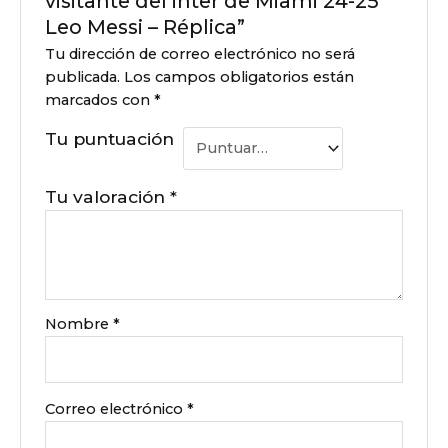
visitante del inter de Miami 24-25
Leo Messi – Réplica”
Tu dirección de correo electrónico no será
publicada.
Los campos obligatorios están
marcados con
*
Tu puntuación
Tu valoración
*
Nombre
*
Correo electrónico
*