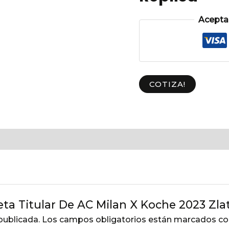
Aceptam
COTIZA!
eta Titular De AC Milan X Koche 2023 Zla
publicada.
Los campos obligatorios están marcados c