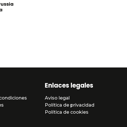
russia
a
Enlaces legales
condiciones
Aviso legal
es
Política de privacidad
Política de cookies