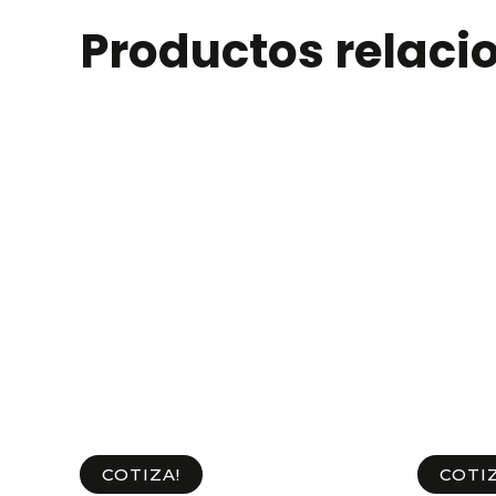
Productos relac
COTIZA!
COTIZ