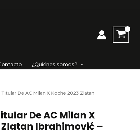
Contacto
¿Quiénes somos?
 Titular De AC Milan X Koche 2023 Zlatan
tular De AC Milan X
 Zlatan Ibrahimović –