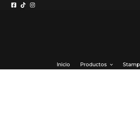
Ir
al
contenido
Inicio
Productos
Stamp