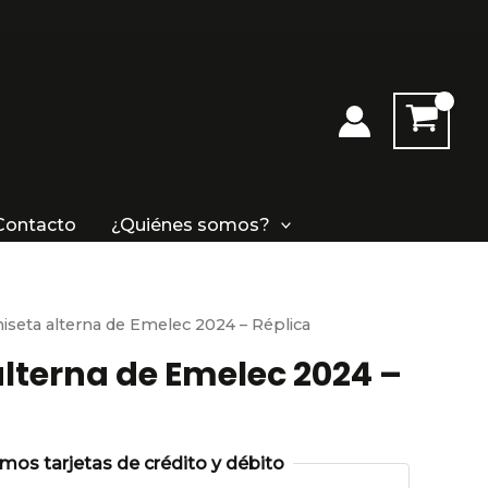
Contacto
¿Quiénes somos?
iseta alterna de Emelec 2024 – Réplica
lterna de Emelec 2024 –
os tarjetas de crédito y débito