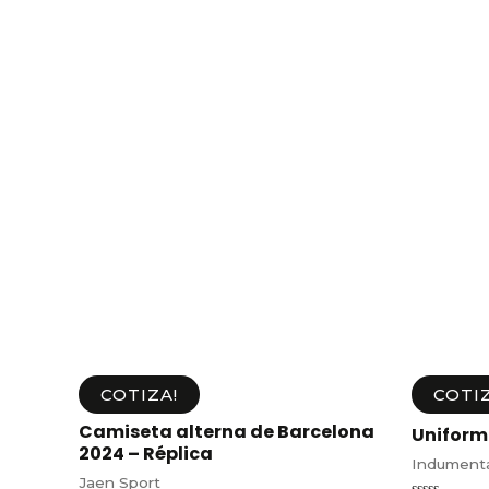
COTIZA!
COTIZ
Camiseta alterna de Barcelona
Uniform
2024 – Réplica
Indumenta
Jaen Sport