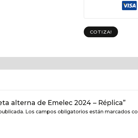
COTIZA!
eta alterna de Emelec 2024 – Réplica”
publicada.
Los campos obligatorios están marcados c