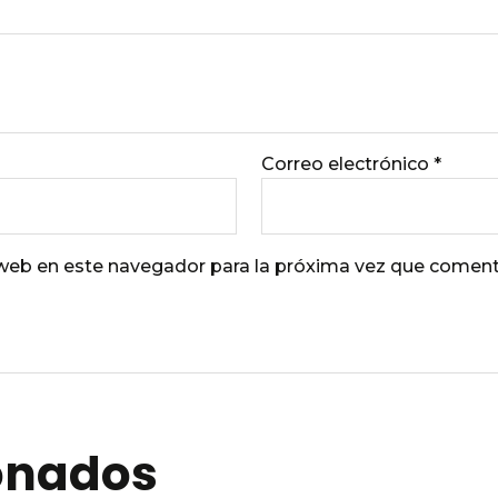
Correo electrónico
*
 web en este navegador para la próxima vez que coment
ionados