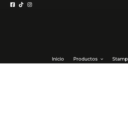
Ir
al
contenido
Inicio
Productos
Stamp