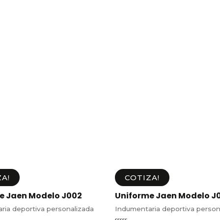
A!
COTIZA!
e Jaen Modelo J002
Uniforme Jaen Modelo J
ria deportiva personalizada
Indumentaria deportiva person