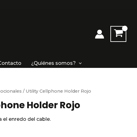
Rojo
cantidad
Contacto
¿Quiénes somos?
ocionales
/ Utility Cellphone Holder Rojo
lphone Holder Rojo
a el enredo del cable.