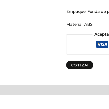
Empaque:
Funda de p
Material:
ABS
Aceptam
COTIZA!