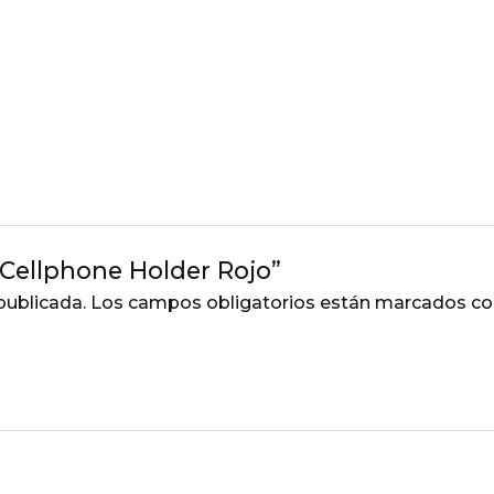
y Cellphone Holder Rojo”
publicada.
Los campos obligatorios están marcados c