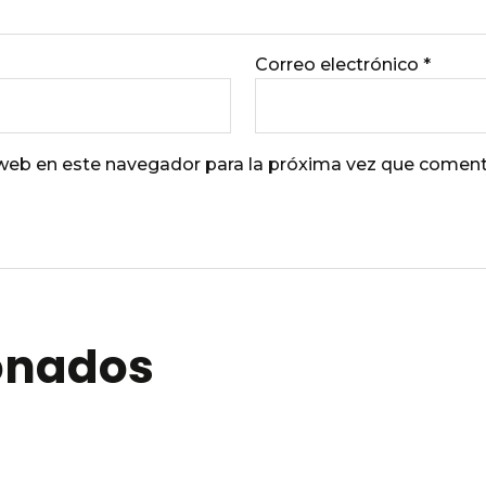
Correo electrónico
*
 web en este navegador para la próxima vez que coment
ionados