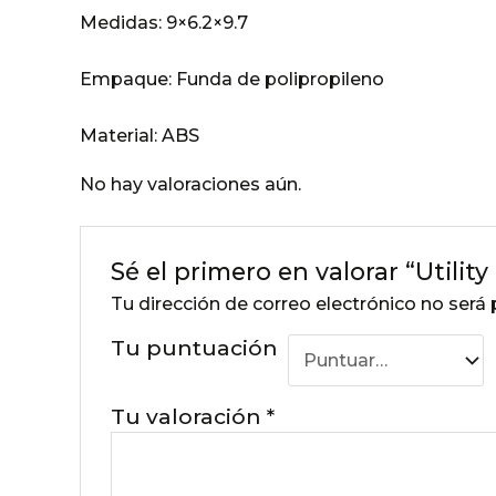
Medidas:
9×6.2×9.7
Empaque:
Funda de polipropileno
Material:
ABS
No hay valoraciones aún.
Sé el primero en valorar “Utilit
Tu dirección de correo electrónico no será 
Tu puntuación
Tu valoración
*