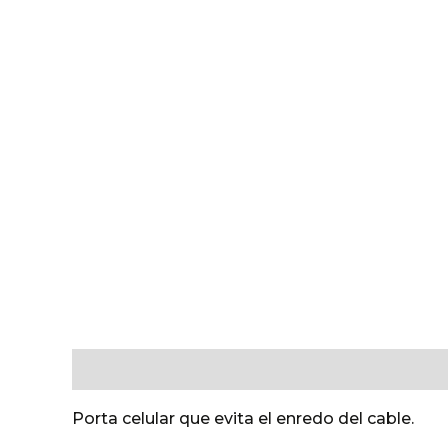
Descripción
Valoraciones (0)
Porta celular que evita el enredo del cable.