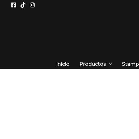
Ir
al
contenido
Inicio
Productos
Stamp