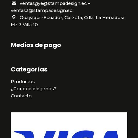
ventasgye@stampadesign.ec –
ventas3@stampadesign.ec
Guayaquil-Ecuador, Garzota, Cdla. La Herradura
Mz 3 Villa 10
Medios de pago
Categorías
Productos
¿Por qué elegirnos?
Contacto