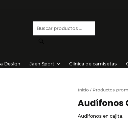
Búsqueda
de
productos
a Design
Jaen Sport
Clínica de camisetas
Inicio
/
Productos prom
Audífonos C
Audifonos en cajita.