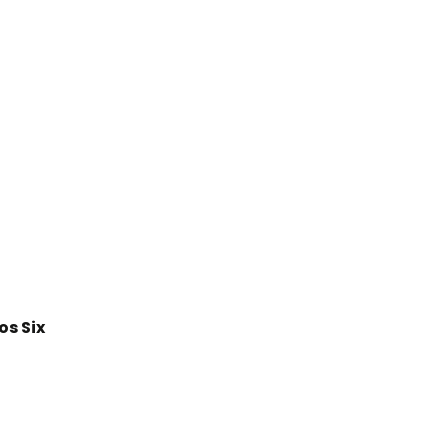
os Six