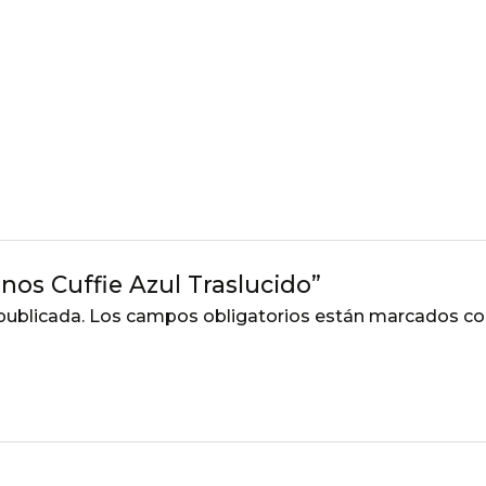
onos Cuffie Azul Traslucido”
publicada.
Los campos obligatorios están marcados c