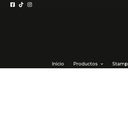
Ir
al
contenido
Inicio
Productos
Stamp