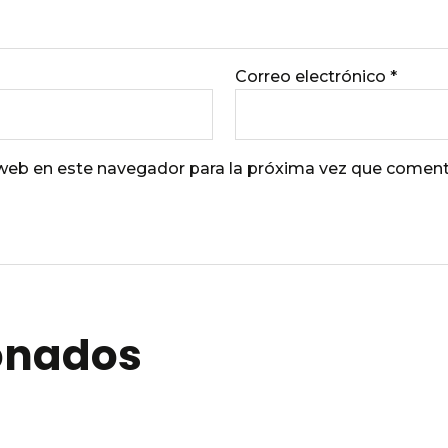
Correo electrónico
*
 web en este navegador para la próxima vez que coment
ionados