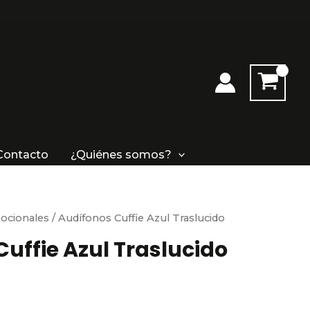
Traslucido
cantidad
Contacto
¿Quiénes somos?
ocionales
/ Audífonos Cuffie Azul Traslucido
uffie Azul Traslucido