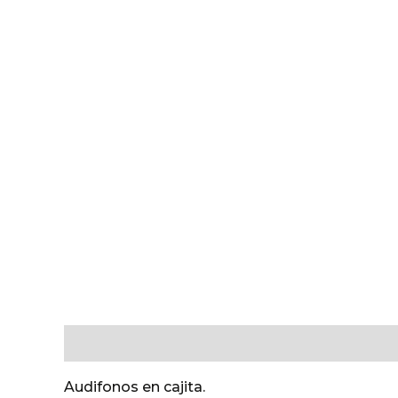
Descripción
Valoraciones (0)
Audifonos en cajita.