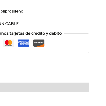
olipropileno
CON CABLE
os tarjetas de crédito y débito