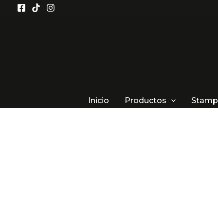
Ir
al
contenido
Inicio
Productos
Stamp