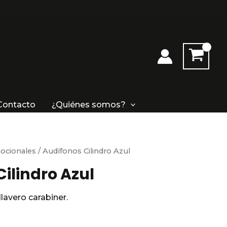
cantidad
Contacto
¿Quiénes somos?
ocionales
/ Audífonos Cilindro Azul
ilindro Azul
lavero carabiner.