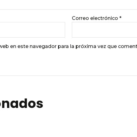
Correo electrónico
*
 web en este navegador para la próxima vez que coment
ionados