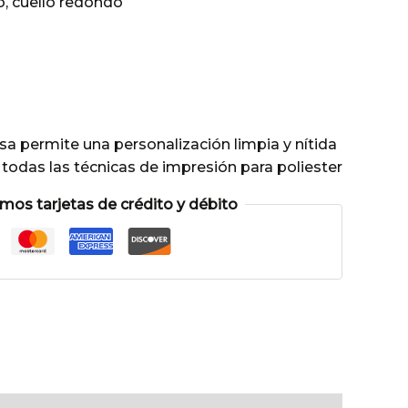
o, cuello redondo
sa permite una personalización limpia y nítida
todas las técnicas de impresión para poliester
os tarjetas de crédito y débito