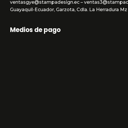
ventasgye@stampadesign.ec – ventas3@stampad
Guayaquil-Ecuador, Garzota, Cdla. La Herradura Mz 3
Medios de pago