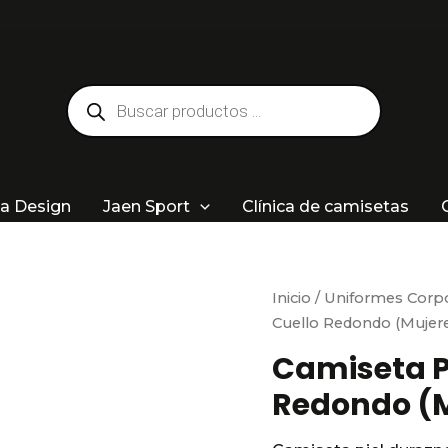
Búsqueda
de
productos
a Design
Jaen Sport
Clínica de camisetas
Inicio
/
Uniformes Corpo
Cuello Redondo (Mujer
Camiseta P
Redondo (M