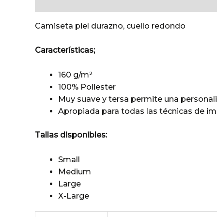
Descripción
Información adicional
Camiseta piel durazno, cuello redondo
Características;
160 g/m²
100% Poliester
Muy suave y tersa permite una personaliz
Apropiada para todas las técnicas de im
Tallas disponibles:
Small
Medium
Large
X-Large