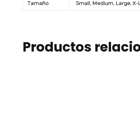
Tamaño
Small, Medium, Large, X-
Productos relac