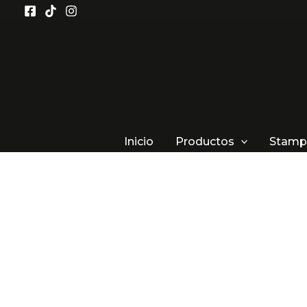
Ir
al
contenido
Inicio
Productos
Stamp