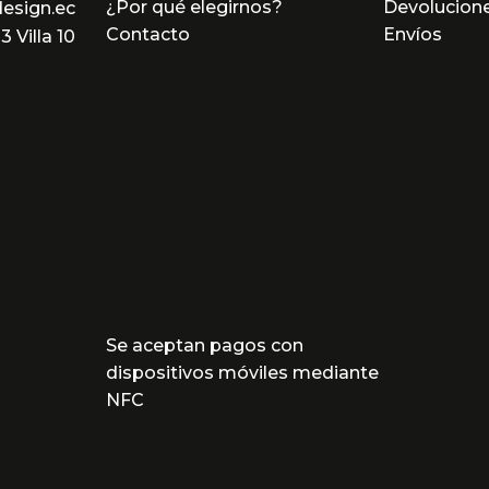
¿Por qué elegirnos?
Devolucion
esign.ec
Contacto
Envíos
 Villa 10
Se aceptan pagos con
dispositivos móviles mediante
NFC