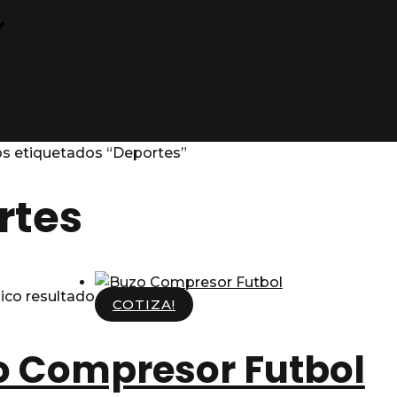
s etiquetados “Deportes”
rtes
ico resultado
COTIZA!
o Compresor Futbol