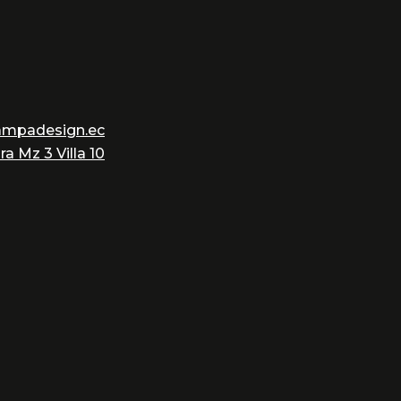
ampadesign.ec
a Mz 3 Villa 10