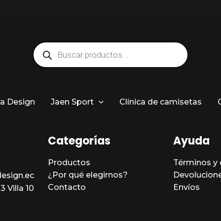
Búsqueda
de
productos
a Design
Jaen Sport
Clínica de camisetas
Categorías
Ayuda
Productos
Términos y 
¿Por qué elegirnos?
Devolucion
esign.ec
Contacto
Envíos
 Villa 10