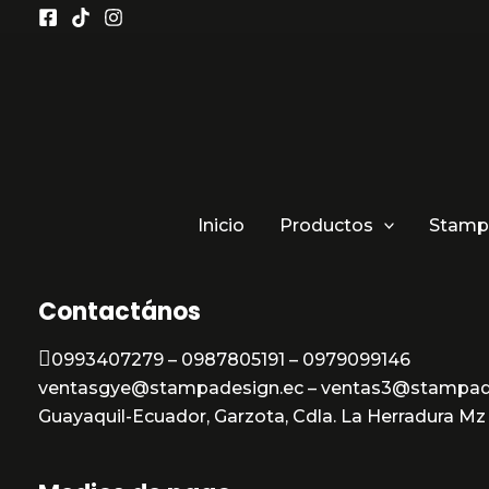
Ir
al
contenido
Inicio
Productos
Stamp
Contactános
0993407279 – 0987805191 – 0979099146
ventasgye@stampadesign.ec – ventas3@stampad
Guayaquil-Ecuador, Garzota, Cdla. La Herradura Mz 3